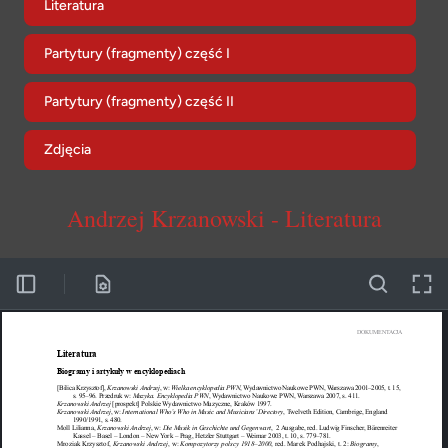
Literatura
Partytury (fragmenty) część I
Partytury (fragmenty) część II
Zdjęcia
Andrzej Krzanowski - Literatura