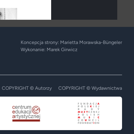
Koncepcja strony: Marietta Morawska-Büngeler
Wykonanie: Marek Girwicz
COPYRIGHT © Autorzy
COPYRIGHT © Wydawnictwa