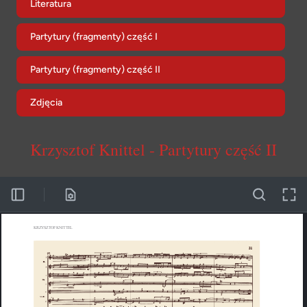
Literatura
Partytury (fragmenty) część I
Partytury (fragmenty) część II
Zdjęcia
Krzysztof Knittel - Partytury
część II