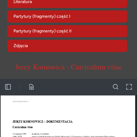
Literatura
Partytury (fragmenty) część I
Partytury (fragmenty) część II
Zdjęcia
Jerzy Kornowicz - Curriculum vitae