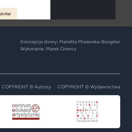
Koncepcja strony: Marietta Morawska-Büngeler
Wykonanie: Marek Girwicz
COPYRIGHT © Autorzy
COPYRIGHT © Wydawnictwa