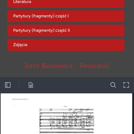
Literatura
Partytury (fragmenty) część I
Partytury (fragmenty) część II
Zdjęcia
Jerzy Kornowicz - Twórczość