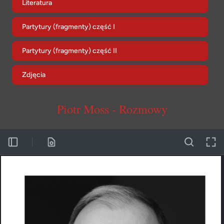
Literatura
Partytury (fragmenty) część I
Partytury (fragmenty) część II
Zdjęcia
Piotr Moss - Rozmowy